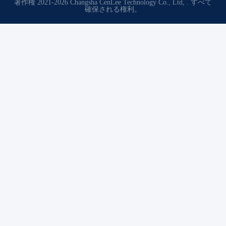
著作権 2021-2026 Changsha CenLee Technology Co., Ltd, . すべて
確保される権利。