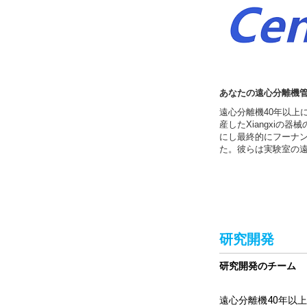
あなたの遠心分離機
遠心分離機40年以上に
産したXiangxiの
にし最終的にフーナン
た。彼らは実験室の
研究開発
研究開発のチーム
遠心分離機40年以上