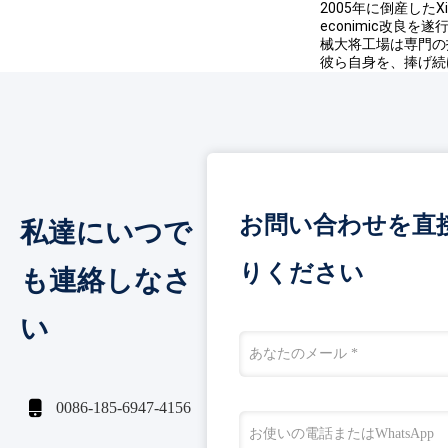
2005年に倒産した
econimic改良
械大将工場は専門の
彼ら自身を、捧げ続
お問い合わせを直
私達にいつで
りください
も連絡しなさ
い

0086-185-6947-4156