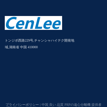
トンジポ西路229号,チャンシャハイテク開発地
域,湖南省 中国 410000
プライバシーポリシー
| 中国 良い 品質 PRPの遠心分離機 提供者