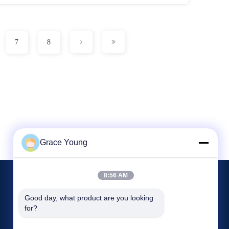
7
8
Grace Young
8:56 AM
イベント
Good day, what product are you looking 
リクエストA 引用
for?
事件
電話番号 0086-185-6947-4156