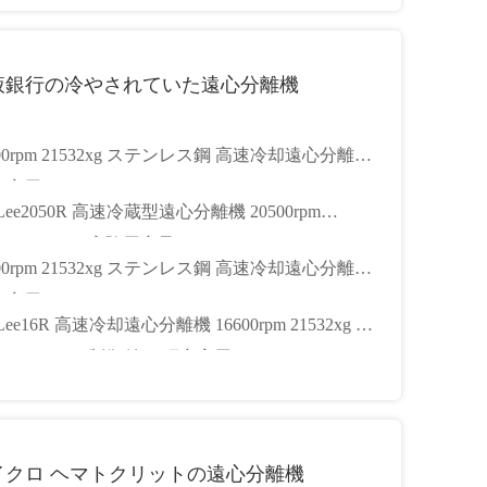
液銀行の冷やされていた遠心分離機
600rpm 21532xg ステンレス鋼 高速冷却遠心分離機
究室用)
nLee2050R 高速冷蔵型遠心分離機 20500rpm
00xg 3000ml 実験用容量
600rpm 21532xg ステンレス鋼 高速冷却遠心分離機
究室用)
Lee16R 高速冷却遠心分離機 16600rpm 21532xg タ
スクリーン制御付き 研究室用
イクロ ヘマトクリットの遠心分離機