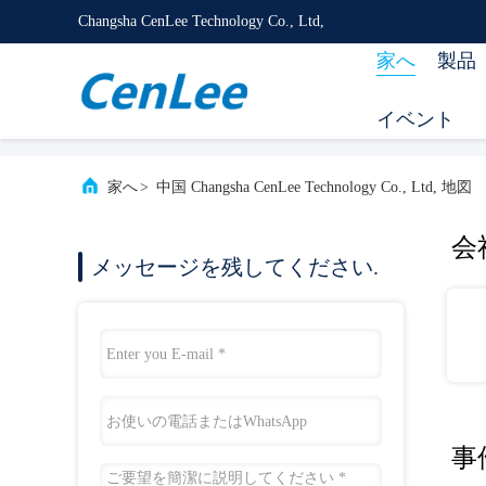
Changsha CenLee Technology Co., Ltd,
家へ
製品
イベント
家へ
>
中国 Changsha CenLee Technology Co., Ltd, 地図
会
メッセージを残してください.
事