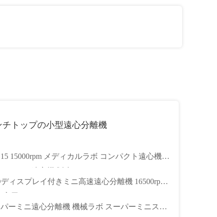
ンチトップの小型遠心分離機
15 15000rpm メディカルラボ コンパクト遠心機
マイクロ遠心機 販売
Dディスプレイ付きミニ高速遠心分離機 16500rpm
室用) - CTH-15
パーミニ遠心分離機 機械ラボ スーパーミニスト