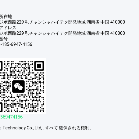
所在地
ジポ西路229号,チャンシャハイテク開発地域,湖南省 中国 410000
アドレス
ジポ西路229号,チャンシャハイテク開発地域,湖南省 中国 410000
番号
-185-6947-4156
8569474156
echnology Co., Ltd, . すべて 確保される権利。