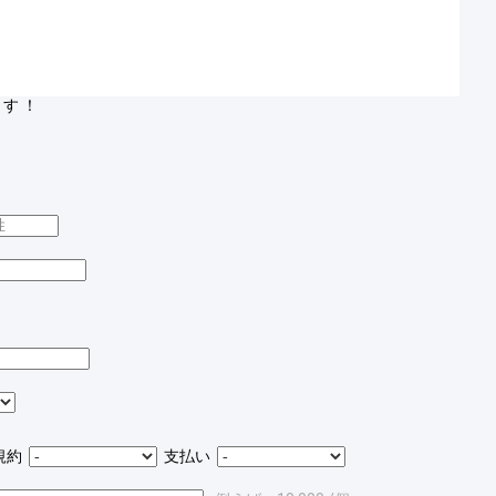
す ！
規約
支払い