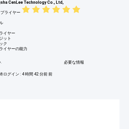
sha CenLee Technology Co., Ltd,
サプライヤー
ル
ライヤー
ジット
ック
ライヤーの能力
.
必要な情報
終ログイン : 4 時間 42 分前 前