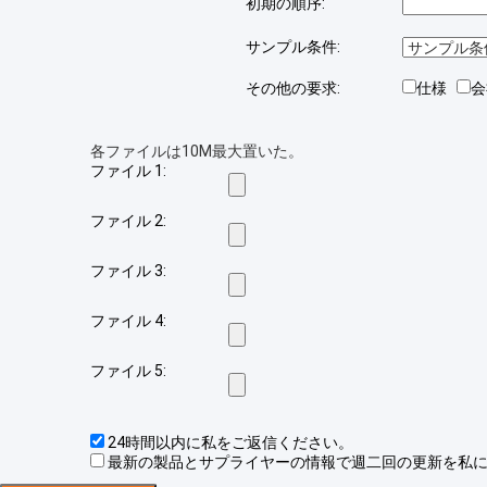
初期の順序:
サンプル条件:
その他の要求:
仕様
各ファイルは10M最大置いた。
ファイル 1:
ファイル 2:
ファイル 3:
ファイル 4:
ファイル 5:
24時間以内に私をご返信ください。
最新の製品とサプライヤーの情報で週二回の更新を私