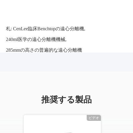
札:
CenLee臨床Benchtopの遠心分離機
,
240ml医学の遠心分離機機械
,
285mmの高さの普遍的な遠心分離機
推奨する製品
ビデオ