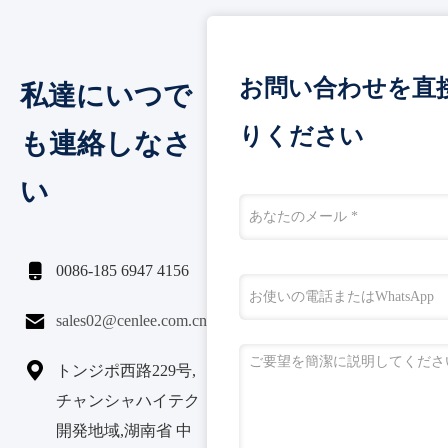
お問い合わせを直
私達にいつで
りください
も連絡しなさ
い

0086-185 6947 4156

sales02@cenlee.com.cn

トンジポ西路229号,
チャンシャハイテク
開発地域,湖南省 中