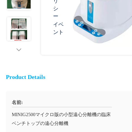
リ
シ
ー
イベ
ント
Product Details
名前:
MINIG2500マイクロ版の小型遠心分離機の臨床
ベンチトップの遠心分離機