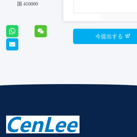
国 410000
今提出する