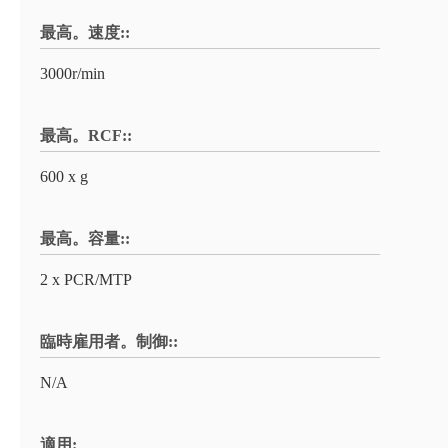
最高。速度::
3000r/min
最高。RCF::
600 x g
最高。容量::
2 x PCR/MTP
臨時雇用者。制御::
N/A
適用: