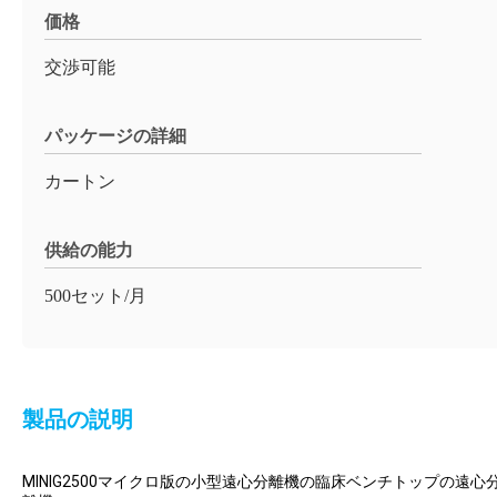
価格
交渉可能
パッケージの詳細
カートン
供給の能力
500セット/月
製品の説明
MINIG2500マイクロ版の小型遠心分離機の臨床ベンチトップの遠心