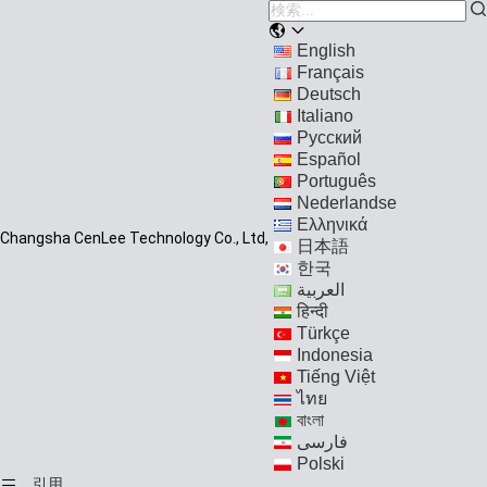
English
Français
Deutsch
Italiano
Русский
Español
Português
Nederlandse
Ελληνικά
Changsha CenLee Technology Co., Ltd,
日本語
한국
العربية
हिन्दी
Türkçe
Indonesia
Tiếng Việt
ไทย
বাংলা
فارسی
Polski
引用